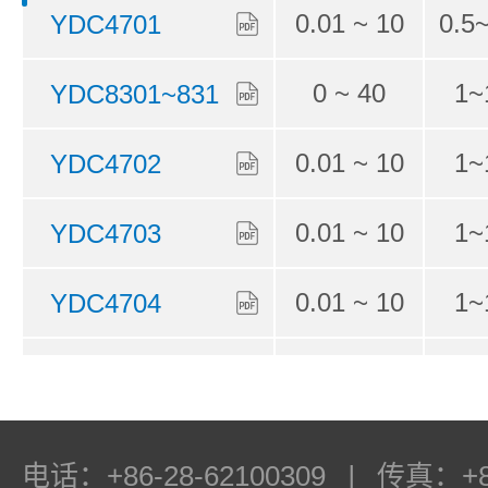
0.01 ~ 10
0.5
YDC4701
0 ~ 40
1~
YDC8301~831
1
0.01 ~ 10
1~
YDC4702
0.01 ~ 10
1~
YDC4703
0.01 ~ 10
1~
YDC4704
0.01 ~ 10
1~
YDC8901
0.01 ~ 10
1~
YDC4304
电话：+86-28-62100309
|
传真：+86