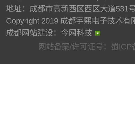
0.01 ~ 10
1~
YDC4305
地址：成都市高新西区西区大道531号
Copyright 2019 成都宇熙电子技
0.01 ~ 10
1~
YDC4306
成都网站建设：今网科技
网站备案/许可证号：蜀ICP备1
0.01 ~ 10
1~
YDC4307
0.01 ~ 10
1~
YDC4308
0.01 ~ 10
1~
YDC4309
0.01 ~ 10
1~
YDC4106