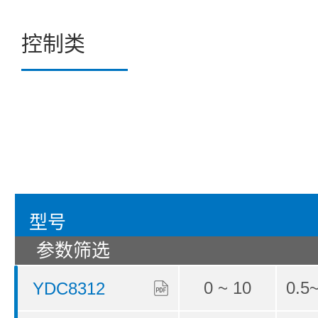
控制类
型号
参数筛选
0 ~ 10
0.5
YDC8312