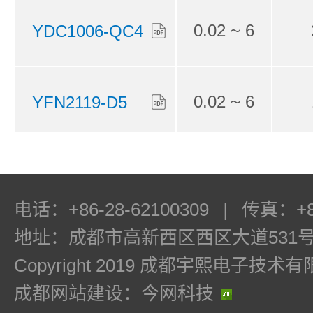
0.02 ~ 6
YDC1006-QC4
0.02 ~ 6
YFN2119-D5
0.02 ~ 6
YDC1006-QP3
电话：+86-28-62100309
|
传真：+86
地址：成都市高新西区西区大道531号
0.03 ~ 1.25
YDC6402-QP4
Copyright 2019 成都宇熙电子技
成都网站建设：今网科技