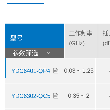
工作频率
插
型号
(GHz)
(d
参数筛选
0.03 ~ 1.25
YDC6401-QP4
0.35 ~ 2
YDC6302-QC5